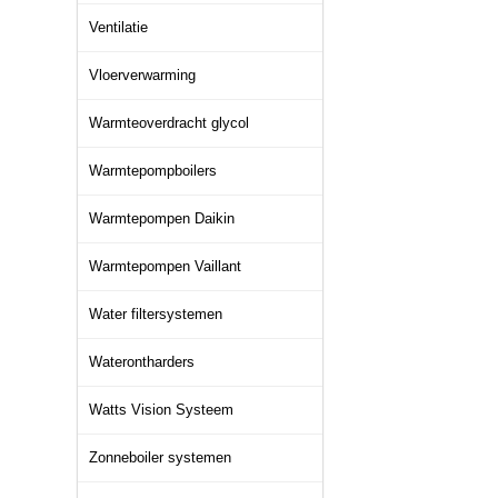
Ventilatie
Vloerverwarming
Warmteoverdracht glycol
Warmtepompboilers
Warmtepompen Daikin
Warmtepompen Vaillant
Water filtersystemen
Waterontharders
Watts Vision Systeem
Zonneboiler systemen