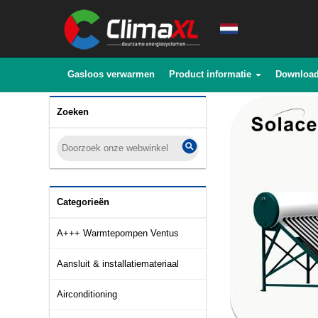
Gasloos verwarmen
Product informatie
Downloa
Zoeken
Categorieën
A+++ Warmtepompen Ventus
Aansluit & installatiemateriaal
Airconditioning