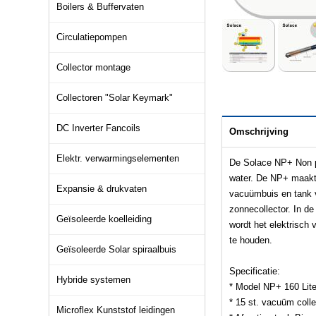
Boilers & Buffervaten
Circulatiepompen
Collector montage
Collectoren "Solar Keymark"
DC Inverter Fancoils
Omschrijving
Elektr. verwarmingselementen
De Solace NP+ Non pr
water. De NP+ maakt 
Expansie & drukvaten
vacuümbuis en tank v
zonnecollector. In d
Geïsoleerde koelleiding
wordt het elektrisch
te houden.
Geïsoleerde Solar spiraalbuis
Specificatie:
Hybride systemen
* Model NP+ 160 Lite
* 15 st. vacuüm coll
Microflex Kunststof leidingen