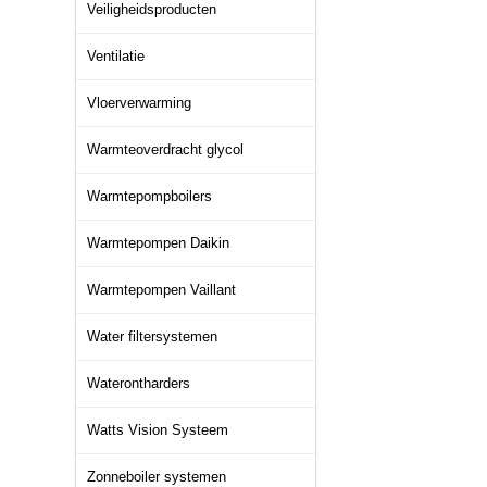
Veiligheidsproducten
Ventilatie
Vloerverwarming
Warmteoverdracht glycol
Warmtepompboilers
Warmtepompen Daikin
Warmtepompen Vaillant
Water filtersystemen
Waterontharders
Watts Vision Systeem
Zonneboiler systemen