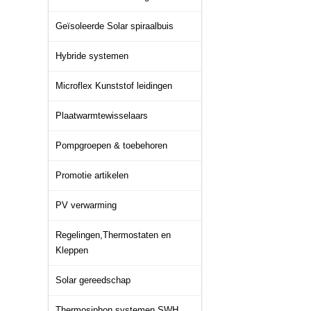
Geïsoleerde Solar spiraalbuis
Hybride systemen
Microflex Kunststof leidingen
Plaatwarmtewisselaars
Pompgroepen & toebehoren
Promotie artikelen
PV verwarming
Regelingen,Thermostaten en
Kleppen
Solar gereedschap
Thermosiphon systemen SWH