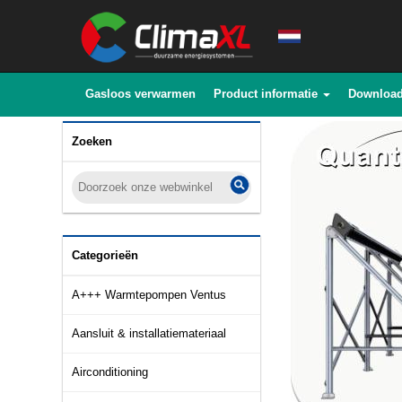
Gasloos verwarmen
Product informatie
Downloa
Zoeken
Categorieën
A+++ Warmtepompen Ventus
Aansluit & installatiemateriaal
Airconditioning