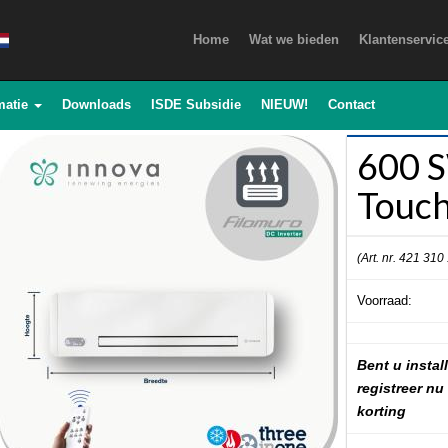
Home
Wat we bieden
Klantenservic
matie
Downloads
ISDE Subsidie
NIEUW!
Contact
600 
Touch
(Art. nr. 421 310
Voorraad:
Bent u install
registreer nu
korting