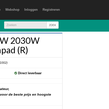
e
Webshop
Inloggen
Registreren
ZOEK
SW 2030W
pad (R)
 1002)
Direct leverbaar
ateur,
 voor de beste prijs en hoogste