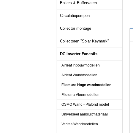
Boilers & Buffervaten
Circulatiepompen
Collector montage
Collectoren "Solar Keymark"
DC Inverter Fancoils
Airleaf Inbouwmodellen
Airleaf Wandmodellen
Filomuro Hoge wandmodellen
Filoterra Vloermodellen
OSMO Wand - Plafond model
Universeel aansluitmateriaal
Varitas Wandmodellen