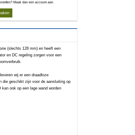
 bestellen? Maak dan een account aan.
maken
orie (slechts 128 mm) en heeft een
ator en DC regeling zorgen voor een
roomverbruik.
leveren wij er een draadloze
 die geschikt zijn voor de aansluiting op
 kan ook op een lage wand worden