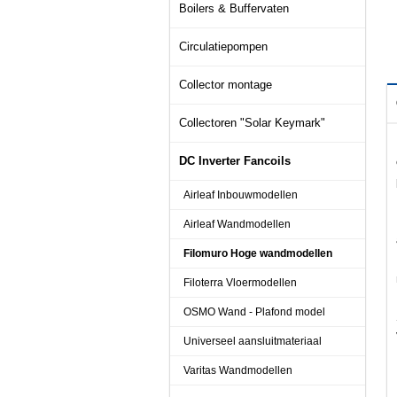
Boilers & Buffervaten
Circulatiepompen
Collector montage
Collectoren "Solar Keymark"
DC Inverter Fancoils
Airleaf Inbouwmodellen
Airleaf Wandmodellen
Filomuro Hoge wandmodellen
Filoterra Vloermodellen
OSMO Wand - Plafond model
Universeel aansluitmateriaal
Varitas Wandmodellen