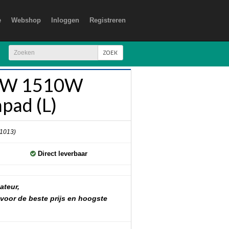
e
Webshop
Inloggen
Registreren
ZOEK
SW 1510W
pad (L)
 1013)
Direct leverbaar
ateur,
 voor de beste prijs en hoogste