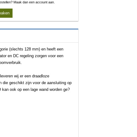
 bestellen? Maak dan een account aan.
maken
gorie (slechts 128 mm) en heeft een
lator en DC regeling zorgen voor een
roomverbruik.
leveren wij er een draadloze
 die geschikt zijn voor de aansluiting op
 kan ook op een lage wand worden ge?