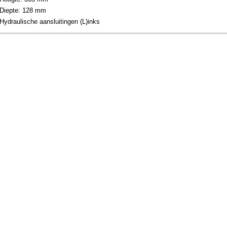
Diepte: 128 mm
Hydraulische aansluitingen (L)inks