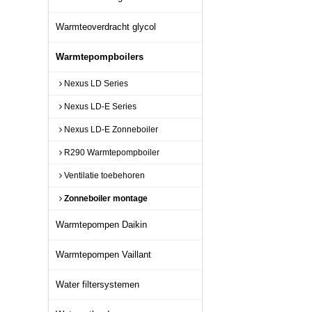
Warmteoverdracht glycol
Warmtepompboilers
Nexus LD Series
Nexus LD-E Series
Nexus LD-E Zonneboiler
R290 Warmtepompboiler
Ventilatie toebehoren
Zonneboiler montage
Warmtepompen Daikin
Warmtepompen Vaillant
Water filtersystemen