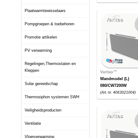
Plaatwarmtewisselaars
Pompgroepen & toebehoren
Promotie artikelen
PV verwarming
Regelingen,Thermostaten en
Kleppen
Varitas™
Wandmodel (L)
Solar gereedschap
080/CW7200W
(Art. nr. 4063021004)
Thermosiphon systemen SWH
Veiligheidsproducten
Ventilatie
Vloerverwarming