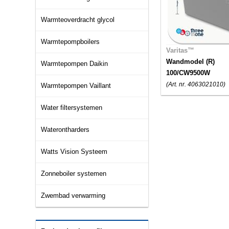
Warmteoverdracht glycol
Warmtepompboilers
Varitas™
Wandmodel (R)
Warmtepompen Daikin
100/CW9500W
(Art. nr. 4063021010)
Warmtepompen Vaillant
Water filtersystemen
Waterontharders
Watts Vision Systeem
Zonneboiler systemen
Zwembad verwarming