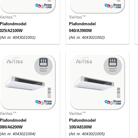
Varitas™
Varitas™
Plafondmodel
Plafondmodel
025/A2100W
040/A3900W
(Art. nr. 4043021001)
(Art. nr. 4043021002)
Varitas™
Varitas™
Plafondmodel
Plafondmodel
080/A6200W
100/A8100W
(Art. nr. 4043021004)
(Art. nr. 4043021005)