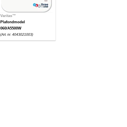
Varitas™
Plafondmodel
060/A5500W
(Art. nr. 4043021003)