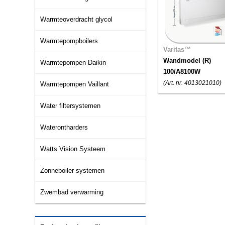
Warmteoverdracht glycol
Warmtepompboilers
Varitas™
Wandmodel (R)
Warmtepompen Daikin
100/A8100W
(Art. nr. 4013021010)
Warmtepompen Vaillant
Water filtersystemen
Waterontharders
Watts Vision Systeem
Zonneboiler systemen
Zwembad verwarming