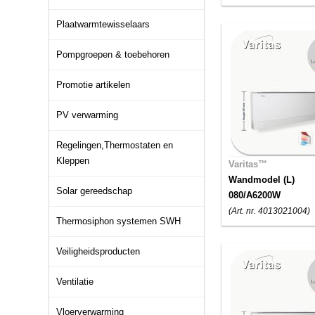
Plaatwarmtewisselaars
Pompgroepen & toebehoren
Promotie artikelen
PV verwarming
Regelingen,Thermostaten en
Kleppen
Varitas™
Wandmodel (L)
Solar gereedschap
080/A6200W
(Art. nr. 4013021004)
Thermosiphon systemen SWH
Veiligheidsproducten
Ventilatie
Vloerverwarming