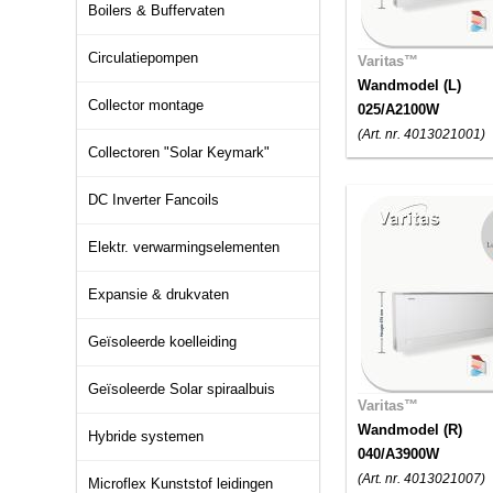
Boilers & Buffervaten
Circulatiepompen
Varitas™
Wandmodel (L)
Collector montage
025/A2100W
(Art. nr. 4013021001)
Collectoren "Solar Keymark"
DC Inverter Fancoils
Elektr. verwarmingselementen
Expansie & drukvaten
Geïsoleerde koelleiding
Geïsoleerde Solar spiraalbuis
Varitas™
Wandmodel (R)
Hybride systemen
040/A3900W
(Art. nr. 4013021007)
Microflex Kunststof leidingen