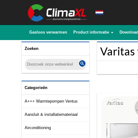
Gasloos verwarmen
Product informatie
Downloa
Varitas
Zoeken
Categorieën
A+++ Warmtepompen Ventus
Aansluit & installatiemateriaal
Airconditioning