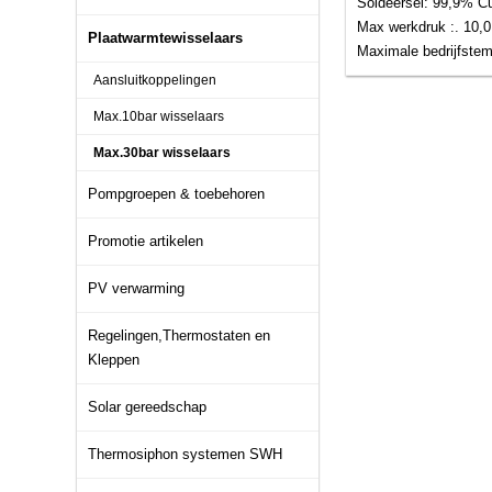
Soldeersel: 99,9% C
Max werkdruk :. 10,0 
Plaatwarmtewisselaars
Maximale bedrijfstemp
Aansluitkoppelingen
Max.10bar wisselaars
Max.30bar wisselaars
Pompgroepen & toebehoren
Promotie artikelen
PV verwarming
Regelingen,Thermostaten en
Kleppen
Solar gereedschap
Thermosiphon systemen SWH