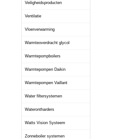
Veiligheidsproducten
Ventilatie
Vloerverwarming
Warmteoverdracht glycol
Warmtepompboilers
Warmtepompen Daikin
Warmtepompen Vaillant
Water filtersystemen
Waterontharders
Watts Vision Systeem
Zonneboiler systemen