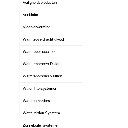
Veiligheidsproducten
Ventilatie
Vloerverwarming
Warmteoverdracht glycol
Warmtepompboilers
Warmtepompen Daikin
Warmtepompen Vaillant
Water filtersystemen
Waterontharders
Watts Vision Systeem
Zonneboiler systemen