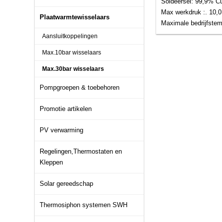
Soldeersel: 99,9% C
Max werkdruk :. 10,0 
Plaatwarmtewisselaars
Maximale bedrijfstemp
Aansluitkoppelingen
Max.10bar wisselaars
Max.30bar wisselaars
Pompgroepen & toebehoren
Promotie artikelen
PV verwarming
Regelingen,Thermostaten en
Kleppen
Solar gereedschap
Thermosiphon systemen SWH