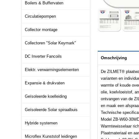
Boilers & Buffervaten
Circulatiepompen
Collector montage
Collectoren "Solar Keymark"
DC Inverter Fancoils
Omschrijving
Elektr. verwarmingselementen
De ZILMET® plaatwar
varianten en individu
Expansie & drukvaten
warmte of koude over
olie, koelvloeistof, 
Geïsoleerde koelleiding
ontvangen van de ZI
en maak een afspraak
Geïsoleerde Solar spiraalbuis
Technische specifica
Model ZB-W60-30W
Hybride systemen
Warmtewisselaar rich
Plaatmateriaal en aan
Microflex Kunststof leidingen