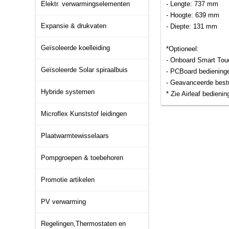
Elektr. verwarmingselementen
- Lengte: 737 mm
- Hoogte: 639 mm
Expansie & drukvaten
- Diepte: 131 mm
Geïsoleerde koelleiding
*Optioneel:
- Onboard Smart Tou
Geïsoleerde Solar spiraalbuis
- PCBoard bediening
- Geavanceerde best
Hybride systemen
* Zie Airleaf bedieni
Microflex Kunststof leidingen
Plaatwarmtewisselaars
Pompgroepen & toebehoren
Promotie artikelen
PV verwarming
Regelingen,Thermostaten en