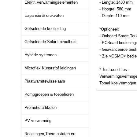
Elektr. verwarmingselementen
- Lengte: 1480 mm
- Hoogte: 580 mm
Expansie & drukvaten
- Diepte: 119 mm
Geïsoleerde koelleiding
*Optioneel:
- Onboard Smart Tou
Geïsoleerde Solar spiraalbuis
- PCBoard bediening
- Geavanceerde best
Hybride systemen
* Zie >OSMO< bedien
Microflex Kunststof leidingen
* Test condities:
Verwarmingsvermoge
Plaatwarmtewisselaars
Totaal koelvermogen
Pompgroepen & toebehoren
Promotie artikelen
PV verwarming
Regelingen,Thermostaten en