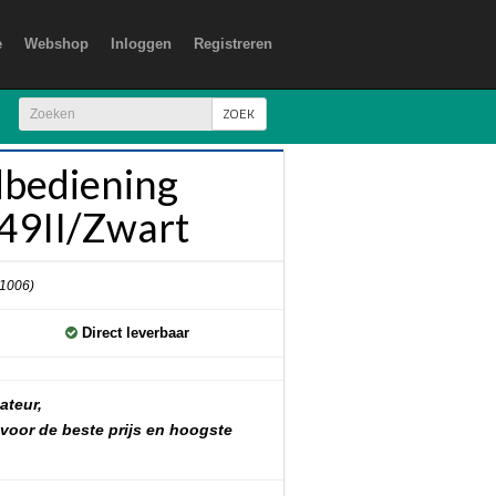
e
Webshop
Inloggen
Registreren
ZOEK
bediening
49II/Zwart
 1006)
Direct leverbaar
ateur,
 voor de beste prijs en hoogste