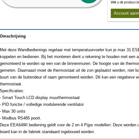
Wilt u dit product
Account aan
Omschrijving
Met deze Wandbedienings regelaar met temperatuurvoeler kun je max 31 ESE
koppelen en bedienen. Bij het monteren dient u rekening te houden met een 
gemonteerd te worden op een van de binnenmuren. De hoogte van de thermost
gemeten. Daarnaast moet de thermostaat uit de zon geplaatst worden, niet bo
buurt van de buitendeur of raam gemonteerd worden. Dit kan een negatieve 
thermostaat.
Specificaties:
- Smart Touch LCD display muurthermostaat
- PID functie / volledige modulerende ventilator
- Max 30 units
- Modbus RS485 poort.
Deze EEA649II bediening geldt voor de 2 en 4 Pijps modellen: Deze worden 
board kan in de fabriek standaard ingebouwd worden.