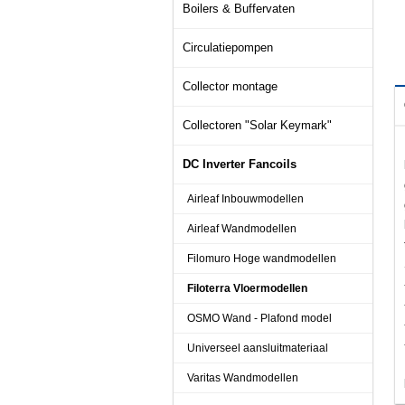
Boilers & Buffervaten
Circulatiepompen
Collector montage
Collectoren "Solar Keymark"
DC Inverter Fancoils
Airleaf Inbouwmodellen
Airleaf Wandmodellen
Filomuro Hoge wandmodellen
Filoterra Vloermodellen
OSMO Wand - Plafond model
Universeel aansluitmateriaal
Varitas Wandmodellen