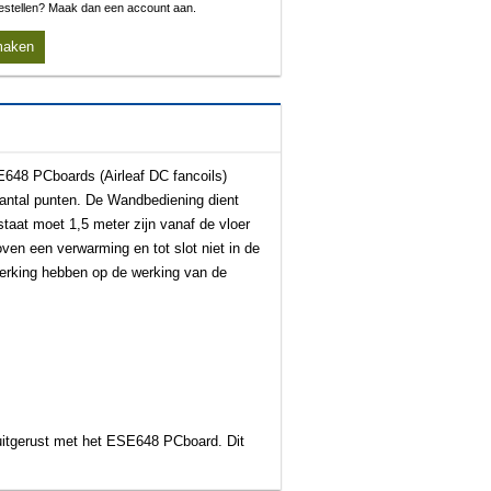
 bestellen? Maak dan een account aan.
maken
648 PCboards (Airleaf DC fancoils)
aantal punten. De Wandbediening dient
aat moet 1,5 meter zijn vanaf de vloer
ven een verwarming en tot slot niet in de
werking hebben op de werking van de
uitgerust met het ESE648 PCboard. Dit