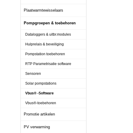
Plaatwarmtewisselaars
Pompgroepen & toebehoren
Dataloggers & uitbr.modules
Hulprelais & beveiliging
Pompstation toebehoren
RTP Parametrisatie software
Sensoren
Solar pompstations
Vbus® -Software
Vbus®-toebehoren
Promotie artikelen
PV verwarming