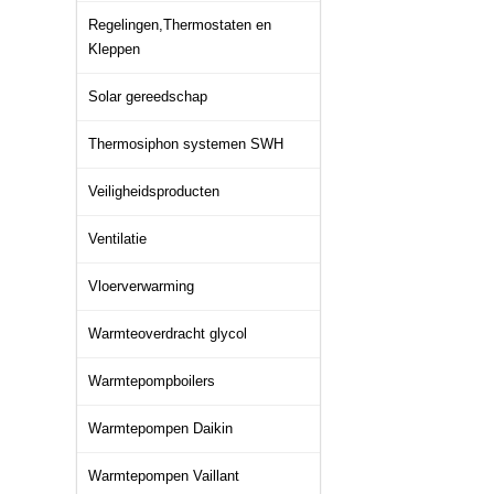
Regelingen,Thermostaten en
Kleppen
Solar gereedschap
Thermosiphon systemen SWH
Veiligheidsproducten
Ventilatie
Vloerverwarming
Warmteoverdracht glycol
Warmtepompboilers
Warmtepompen Daikin
Warmtepompen Vaillant