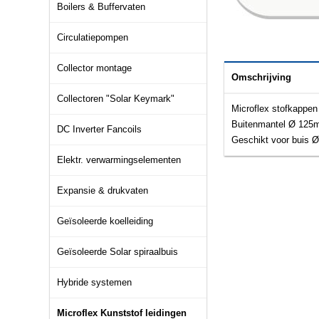
Boilers & Buffervaten
Circulatiepompen
Collector montage
Omschrijving
Collectoren "Solar Keymark"
Microflex stofkappen 
Buitenmantel Ø 12
DC Inverter Fancoils
Geschikt voor buis Ø
Elektr. verwarmingselementen
Expansie & drukvaten
Geïsoleerde koelleiding
Geïsoleerde Solar spiraalbuis
Hybride systemen
Microflex Kunststof leidingen