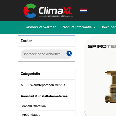
Gasloos verwarmen
Product informatie
Downloa
Zoeken
Categorieën
A+++ Warmtepompen Ventus
Aansluit & installatiemateriaal
Aansluitmateriaal
Appendages