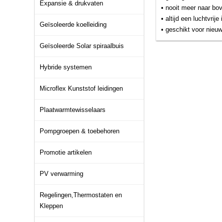
Expansie & drukvaten
• nooit meer naar bo
• altijd een luchtvrij
Geïsoleerde koelleiding
• geschikt voor nieuw
Geïsoleerde Solar spiraalbuis
Hybride systemen
Microflex Kunststof leidingen
Plaatwarmtewisselaars
Pompgroepen & toebehoren
Promotie artikelen
PV verwarming
Regelingen,Thermostaten en
Kleppen