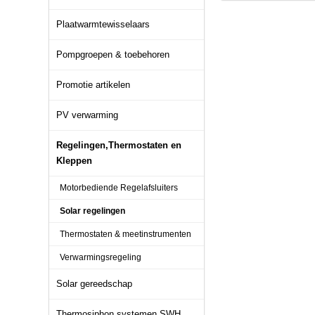
Plaatwarmtewisselaars
Pompgroepen & toebehoren
Promotie artikelen
PV verwarming
Regelingen,Thermostaten en
Kleppen
Motorbediende Regelafsluiters
Solar regelingen
Thermostaten & meetinstrumenten
Verwarmingsregeling
Solar gereedschap
Thermosiphon systemen SWH