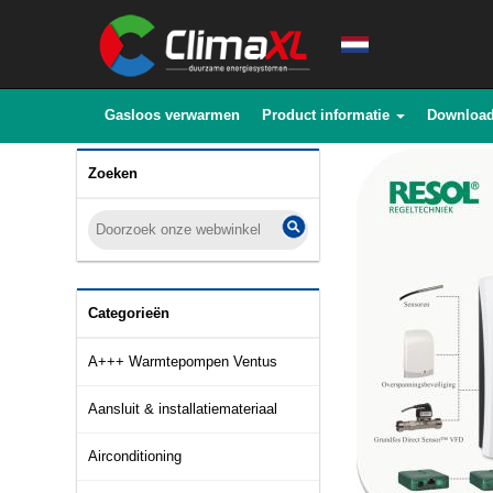
Gasloos verwarmen
Product informatie
Downloa
Zoeken
Categorieën
A+++ Warmtepompen Ventus
Aansluit & installatiemateriaal
Airconditioning