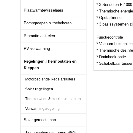
* 3 Sensoren Pt1000
Plaatwarmtewisselaars
* Thermische energie
* Opstartmenu
Pompgroepen & toebehoren
* 3 basissystemen zi
Promotie artikelen
Functiecontrole
* Vacuum buis collect
PV verwarming
* Thermische desinfe
* Drainback-optie
Regelingen,Thermostaten en
* Schakelbaar tussen
Kleppen
Motorbediende Regelafsluiters
Solar regelingen
Thermostaten & meetinstrumenten
Verwarmingsregeling
Solar gereedschap
Thermosiphon systemen SWH