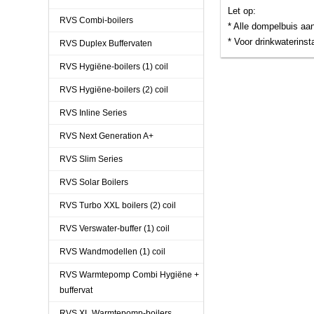
Let op:
RVS Combi-boilers
* Alle dompelbuis aan
* Voor drinkwaterinst
RVS Duplex Buffervaten
RVS Hygiëne-boilers (1) coil
RVS Hygiëne-boilers (2) coil
RVS Inline Series
RVS Next Generation A+
RVS Slim Series
RVS Solar Boilers
RVS Turbo XXL boilers (2) coil
RVS Verswater-buffer (1) coil
RVS Wandmodellen (1) coil
RVS Warmtepomp Combi Hygiëne +
buffervat
RVS XL Warmtepomp-boilers