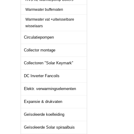
Warmwater buffervaten
Warmwater vat +uitwisselbare
wisselaars
Circulatiepompen
Collector montage
Collectoren "Solar Keymark"
DC Inverter Fancoils
Elektr. verwarmingselementen
Expansie & drukvaten
Geïsoleerde koelleiding
Geïsoleerde Solar spiraalbuis