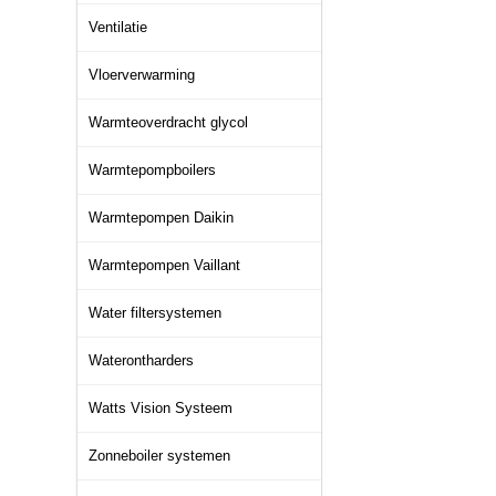
Ventilatie
Vloerverwarming
Warmteoverdracht glycol
Warmtepompboilers
Warmtepompen Daikin
Warmtepompen Vaillant
Water filtersystemen
Waterontharders
Watts Vision Systeem
Zonneboiler systemen