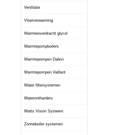
Ventilatie
Vloerverwarming
Warmteoverdracht glycol
Warmtepompboilers
Warmtepompen Daikin
Warmtepompen Vaillant
Water filtersystemen
Waterontharders
Watts Vision Systeem
Zonneboiler systemen