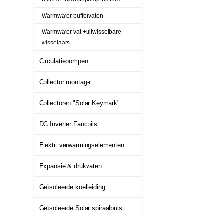
Warmwater buffervaten
Warmwater vat +uitwisselbare
wisselaars
Circulatiepompen
Collector montage
Collectoren "Solar Keymark"
DC Inverter Fancoils
Elektr. verwarmingselementen
Expansie & drukvaten
Geïsoleerde koelleiding
Geïsoleerde Solar spiraalbuis