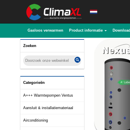
Gasloos verwarmen
Product informatie
Downloa
Zoeken
Categorieën
A+++ Warmtepompen Ventus
Aansluit & installatiemateriaal
Airconditioning