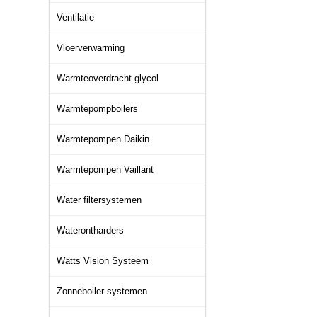
Ventilatie
Vloerverwarming
Warmteoverdracht glycol
Warmtepompboilers
Warmtepompen Daikin
Warmtepompen Vaillant
Water filtersystemen
Waterontharders
Watts Vision Systeem
Zonneboiler systemen