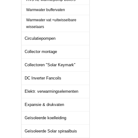
Warmwater buffervaten
Warmwater vat +uitwisselbare
wisselaars
Circulatiepompen
Collector montage
Collectoren "Solar Keymark"
DC Inverter Fancoils
Elektr. verwarmingselementen
Expansie & drukvaten
Geïsoleerde koelleiding
Geïsoleerde Solar spiraalbuis