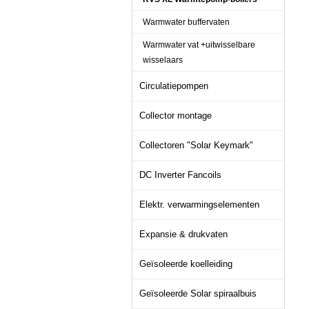
Warmwater buffervaten
Warmwater vat +uitwisselbare
wisselaars
Circulatiepompen
Collector montage
Collectoren "Solar Keymark"
DC Inverter Fancoils
Elektr. verwarmingselementen
Expansie & drukvaten
Geïsoleerde koelleiding
Geïsoleerde Solar spiraalbuis