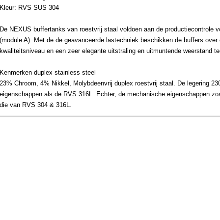
Kleur: RVS SUS 304
De NEXUS buffertanks van roestvrij staal voldoen aan de productiecontrole v
(module A). Met de de geavanceerde lastechniek beschikken de buffers over 
kwaliteitsniveau en een zeer elegante uitstraling en uitmuntende weerstand te
Kenmerken duplex stainless steel
23% Chroom, 4% Nikkel, Molybdeenvrij duplex roestvrij staal. De legering 2304
eigenschappen als de RVS 316L. Echter, de mechanische eigenschappen zoals
die van RVS 304 & 316L.