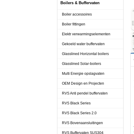
Boilers & Buffervaten
Boiler accessoires
Boiler fittingen
Elektr verwarmingselementen
Gekoeld water buffervaten
Glasslined Horizontal boilers
Glasslined Solar-boilers
Multi Energie opslagvaten
OEM Design en Projecten
RVS Anti pendel buffervaten
RVS Black Series
RVS Black Series 2.0
RVS Bovenaansluitingen
RVS Buffervaten SUS304