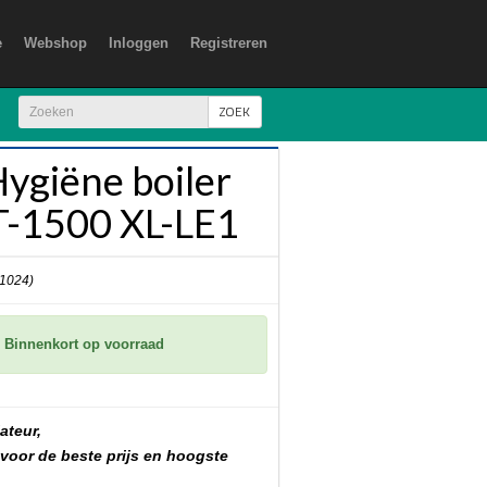
e
Webshop
Inloggen
Registreren
ZOEK
ygiëne boiler
-1500 XL-LE1
 1024)
Binnenkort op voorraad
ateur,
 voor de beste prijs en hoogste