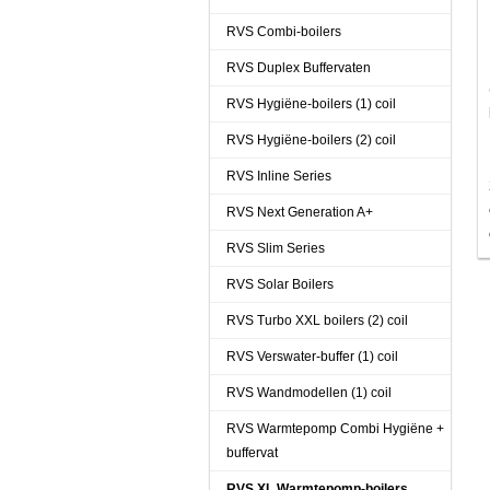
RVS Combi-boilers
RVS Duplex Buffervaten
RVS Hygiëne-boilers (1) coil
RVS Hygiëne-boilers (2) coil
RVS Inline Series
RVS Next Generation A+
RVS Slim Series
RVS Solar Boilers
RVS Turbo XXL boilers (2) coil
RVS Verswater-buffer (1) coil
RVS Wandmodellen (1) coil
RVS Warmtepomp Combi Hygiëne +
buffervat
RVS XL Warmtepomp-boilers