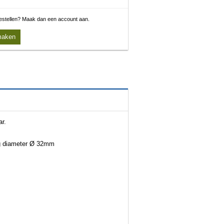
 bestellen? Maak dan een account aan.
maken
r.
ang diameter Ø 32mm