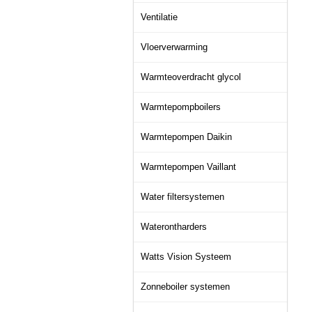
Ventilatie
Vloerverwarming
Warmteoverdracht glycol
Warmtepompboilers
Warmtepompen Daikin
Warmtepompen Vaillant
Water filtersystemen
Waterontharders
Watts Vision Systeem
Zonneboiler systemen