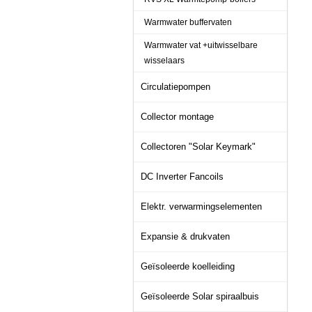
Warmwater buffervaten
Warmwater vat +uitwisselbare
wisselaars
Circulatiepompen
Collector montage
Collectoren "Solar Keymark"
DC Inverter Fancoils
Elektr. verwarmingselementen
Expansie & drukvaten
Geïsoleerde koelleiding
Geïsoleerde Solar spiraalbuis