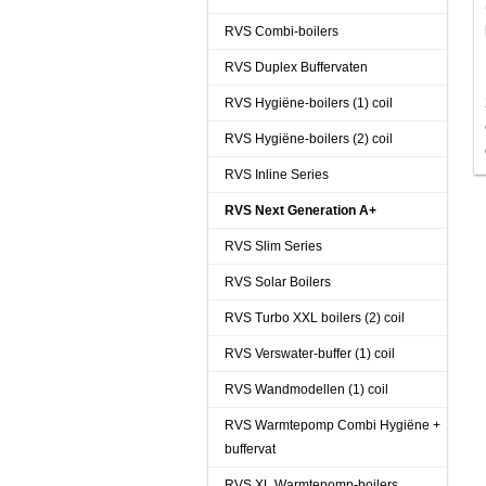
RVS Combi-boilers
RVS Duplex Buffervaten
RVS Hygiëne-boilers (1) coil
RVS Hygiëne-boilers (2) coil
RVS Inline Series
RVS Next Generation A+
RVS Slim Series
RVS Solar Boilers
RVS Turbo XXL boilers (2) coil
RVS Verswater-buffer (1) coil
RVS Wandmodellen (1) coil
RVS Warmtepomp Combi Hygiëne +
buffervat
RVS XL Warmtepomp-boilers