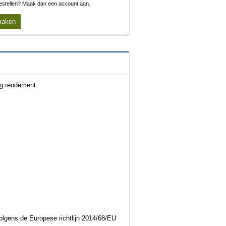
 bestellen? Maak dan een account aan.
maken
og rendement
olgens de Europese richtlijn 2014/68/EU