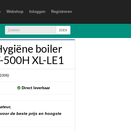
e
Webshop
Inloggen
Registreren
ZOEK
ygiëne boiler
-500H XL-LE1
 1006)
Direct leverbaar
ateur,
 voor de beste prijs en hoogste