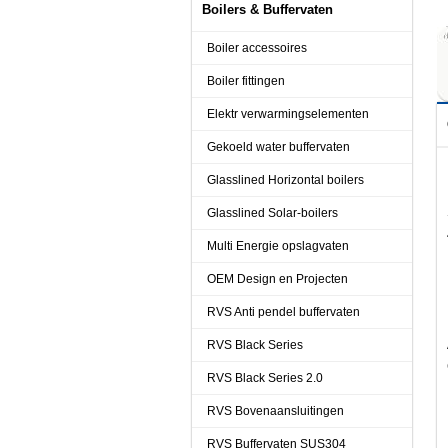
Boilers & Buffervaten
Boiler accessoires
Boiler fittingen
Elektr verwarmingselementen
Gekoeld water buffervaten
Glasslined Horizontal boilers
Glasslined Solar-boilers
Multi Energie opslagvaten
OEM Design en Projecten
RVS Anti pendel buffervaten
RVS Black Series
RVS Black Series 2.0
RVS Bovenaansluitingen
RVS Buffervaten SUS304