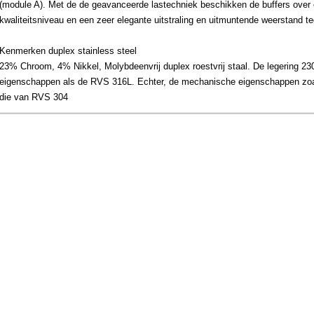
(module A). Met de de geavanceerde lastechniek beschikken de buffers over 
kwaliteitsniveau en een zeer elegante uitstraling en uitmuntende weerstand te
Kenmerken duplex stainless steel
23% Chroom, 4% Nikkel, Molybdeenvrij duplex roestvrij staal. De legering 2304
eigenschappen als de RVS 316L. Echter, de mechanische eigenschappen zoals
die van RVS 304