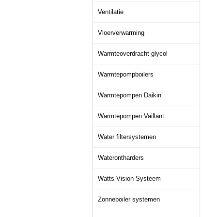
Ventilatie
Vloerverwarming
Warmteoverdracht glycol
Warmtepompboilers
Warmtepompen Daikin
Warmtepompen Vaillant
Water filtersystemen
Waterontharders
Watts Vision Systeem
Zonneboiler systemen