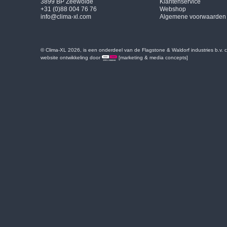
3899 BP Zeewolde
Klantenservice
+31 (0)88 004 76 76
Webshop
info@clima-xl.com
Algemene voorwaarden
© Clima-XL 2026, is een onderdeel van de Flagstone & Waldorf industries b.v.
website ontwikkeling door
[marketing & media concepts]