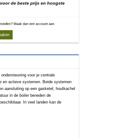
 voor de beste prijs en hoogste
 bestellen? Maak dan een account aan.
maken
ondersteuning voor je centrale
eve en actieve systemen. Beide systemen
en aansluiting op een gasketel, houtkachel
tuur in de boiler beneden de
beschikbaar. In veel landen kan de