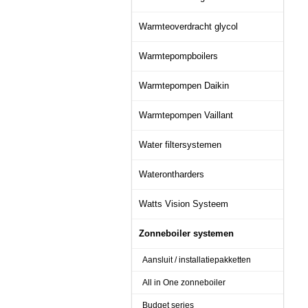
Warmteoverdracht glycol
Warmtepompboilers
Warmtepompen Daikin
Warmtepompen Vaillant
Water filtersystemen
Waterontharders
Watts Vision Systeem
Zonneboiler systemen
Aansluit / installatiepakketten
All in One zonneboiler
Budget series