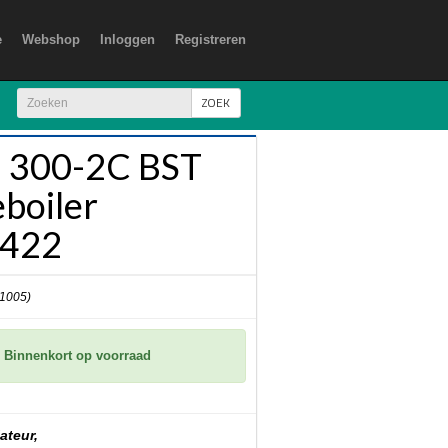
e
Webshop
Inloggen
Registreren
ZOEK
 300-2C BST
boiler
422
 1005)
Binnenkort op voorraad
ateur,