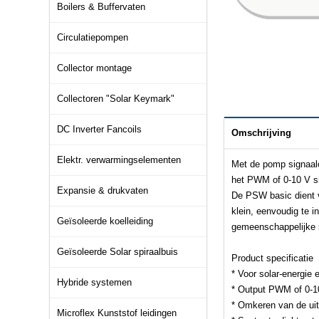
Boilers & Buffervaten
Circulatiepompen
Collector montage
Collectoren "Solar Keymark"
DC Inverter Fancoils
Omschrijving
Elektr. verwarmingselementen
Met de pomp signaal
het PWM of 0-10 V si
Expansie & drukvaten
De PSW basic dient v
klein, eenvoudig te i
Geïsoleerde koelleiding
gemeenschappelijke s
Geïsoleerde Solar spiraalbuis
Product specificatie
* Voor solar-energie
Hybride systemen
* Output PWM of 0-1
* Omkeren van de ui
Microflex Kunststof leidingen