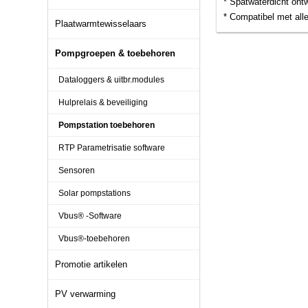
* Spatwaterdicht ont
* Compatibel met alle
Plaatwarmtewisselaars
Pompgroepen & toebehoren
Dataloggers & uitbr.modules
Hulprelais & beveiliging
Pompstation toebehoren
RTP Parametrisatie software
Sensoren
Solar pompstations
Vbus® -Software
Vbus®-toebehoren
Promotie artikelen
PV verwarming