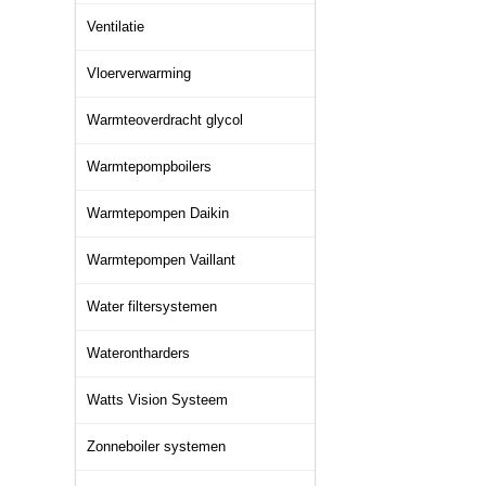
Ventilatie
Vloerverwarming
Warmteoverdracht glycol
Warmtepompboilers
Warmtepompen Daikin
Warmtepompen Vaillant
Water filtersystemen
Waterontharders
Watts Vision Systeem
Zonneboiler systemen