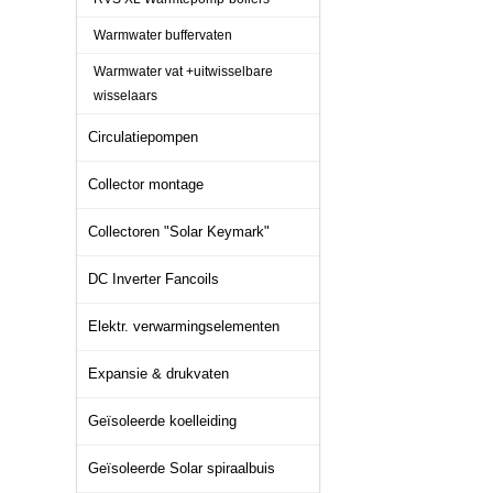
Warmwater buffervaten
Warmwater vat +uitwisselbare
wisselaars
Circulatiepompen
Collector montage
Collectoren "Solar Keymark"
DC Inverter Fancoils
Elektr. verwarmingselementen
Expansie & drukvaten
Geïsoleerde koelleiding
Geïsoleerde Solar spiraalbuis