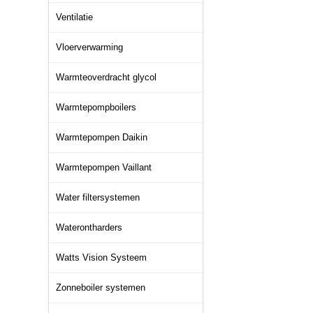
Ventilatie
Vloerverwarming
Warmteoverdracht glycol
Warmtepompboilers
Warmtepompen Daikin
Warmtepompen Vaillant
Water filtersystemen
Waterontharders
Watts Vision Systeem
Zonneboiler systemen