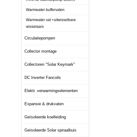
Warmwater buffervaten
Warmwater vat +uitwisselbare
wisselaars
Circulatiepompen
Collector montage
Collectoren "Solar Keymark"
DC Inverter Fancoils
Elektr. verwarmingselementen
Expansie & drukvaten
Geïsoleerde koelleiding
Geïsoleerde Solar spiraalbuis