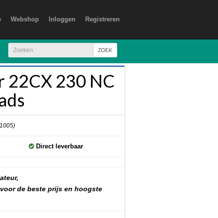
e
Webshop
Inloggen
Registreren
ZOEK
r 22CX 230 NC
ads
 1005)
Direct leverbaar
ateur,
 voor de beste prijs en hoogste