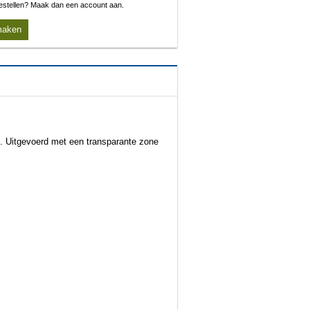
 bestellen? Maak dan een account aan.
maken
s. Uitgevoerd met een transparante zone