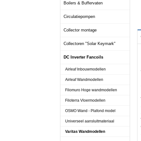
Boilers & Buffervaten
Circulatiepompen
Collector montage
Collectoren "Solar Keymark"
DC Inverter Fancoils
Airleaf Inbouwmodellen
Airleaf Wandmodellen
Filomuro Hoge wandmodellen
Filoterra Vloermodellen
OSMO Wand - Plafond model
Universeel aansluitmateriaal
Varitas Wandmodellen