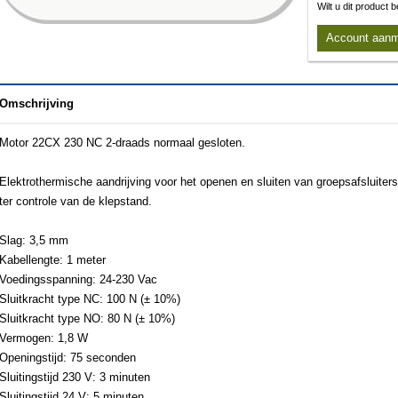
Wilt u dit product
Account aan
Omschrijving
Motor 22CX 230 NC 2-draads normaal gesloten.
Elektrothermische aandrijving voor het openen en sluiten van groepsafsluiter
ter controle van de klepstand.
Slag: 3,5 mm
Kabellengte: 1 meter
Voedingsspanning: 24-230 Vac
Sluitkracht type NC: 100 N (± 10%)
Sluitkracht type NO: 80 N (± 10%)
Vermogen: 1,8 W
Openingstijd: 75 seconden
Sluitingstijd 230 V: 3 minuten
Sluitingstijd 24 V: 5 minuten