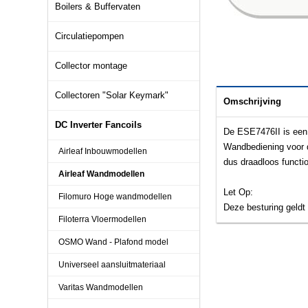
Boilers & Buffervaten
Circulatiepompen
Collector montage
Collectoren "Solar Keymark"
Omschrijving
DC Inverter Fancoils
De ESE7476II is een 
Wandbediening voor d
Airleaf Inbouwmodellen
dus draadloos functi
Airleaf Wandmodellen
Let Op:
Filomuro Hoge wandmodellen
Deze besturing geldt
Filoterra Vloermodellen
OSMO Wand - Plafond model
Universeel aansluitmateriaal
Varitas Wandmodellen