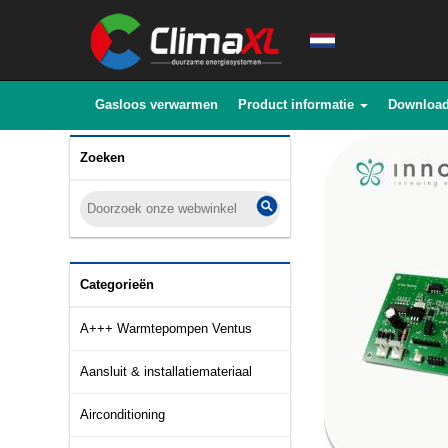
Gasloos verwarmen
Product informatie
Downloa
Zoeken
Categorieën
A+++ Warmtepompen Ventus
Aansluit & installatiemateriaal
Airconditioning