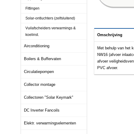
Fittingen
Solar-ontluchters (zelfsluitend)
Vuilafscheiders verwarmings &
koelinst.
Omschrijving
Airconditioning
Met behulp van het k
NW16 (afvoer inlaatc
Boilers & Buffervaten
afvoer veiligheidsve
PVC afvoer.
Circulatiepompen
Collector montage
Collectoren "Solar Keymark"
DC Inverter Fancoils
Elektr. verwarmingselementen