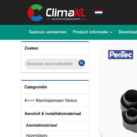
Gasloos verwarmen
Product informatie
Downloa
Zoeken
Categorieën
A+++ Warmtepompen Ventus
Aansluit & installatiemateriaal
Aansluitmateriaal
Appendages