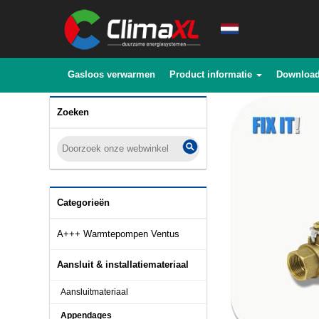
Gasloos verwarmen
Product informatie
Downloa
Zoeken
Categorieën
A+++ Warmtepompen Ventus
Aansluit & installatiemateriaal
Aansluitmateriaal
Appendages