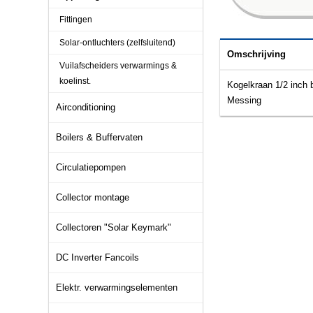
Fittingen
Solar-ontluchters (zelfsluitend)
Omschrijving
Vuilafscheiders verwarmings &
koelinst.
Kogelkraan 1/2 inch 
Messing
Airconditioning
Boilers & Buffervaten
Circulatiepompen
Collector montage
Collectoren "Solar Keymark"
DC Inverter Fancoils
Elektr. verwarmingselementen