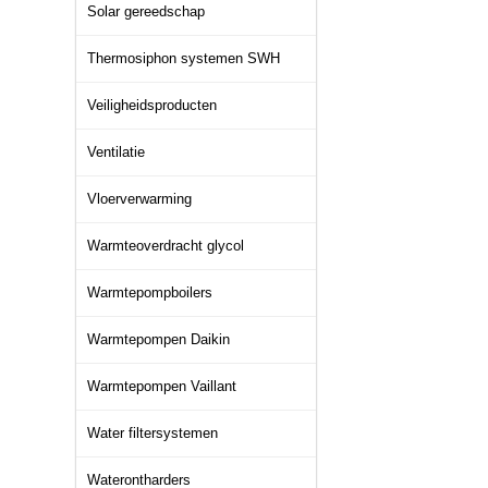
Solar gereedschap
Thermosiphon systemen SWH
Veiligheidsproducten
Ventilatie
Vloerverwarming
Warmteoverdracht glycol
Warmtepompboilers
Warmtepompen Daikin
Warmtepompen Vaillant
Water filtersystemen
Waterontharders