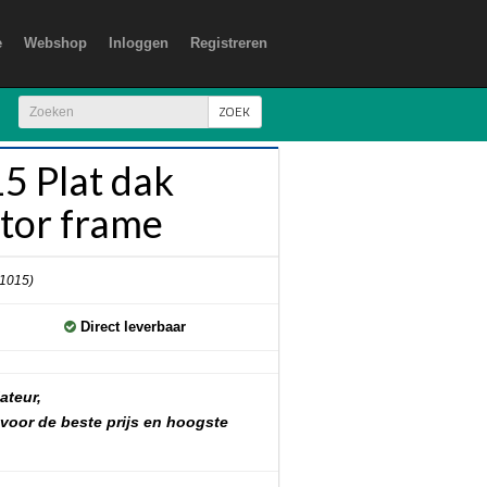
e
Webshop
Inloggen
Registreren
ZOEK
 Plat dak
ctor frame
 1015)
Direct leverbaar
ateur,
 voor de beste prijs en hoogste