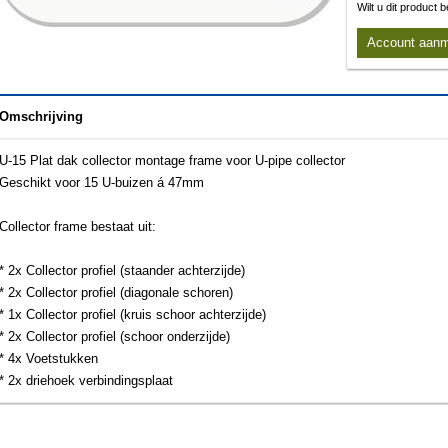
Wilt u dit product
Account aan
Omschrijving
U-15 Plat dak collector montage frame voor U-pipe collector
Geschikt voor 15 U-buizen á 47mm
Collector frame bestaat uit:
* 2x Collector profiel (staander achterzijde)
* 2x Collector profiel (diagonale schoren)
* 1x Collector profiel (kruis schoor achterzijde)
* 2x Collector profiel (schoor onderzijde)
* 4x Voetstukken
* 2x driehoek verbindingsplaat