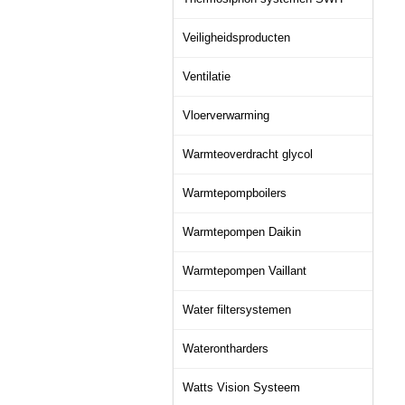
Veiligheidsproducten
Ventilatie
Vloerverwarming
Warmteoverdracht glycol
Warmtepompboilers
Warmtepompen Daikin
Warmtepompen Vaillant
Water filtersystemen
Waterontharders
Watts Vision Systeem