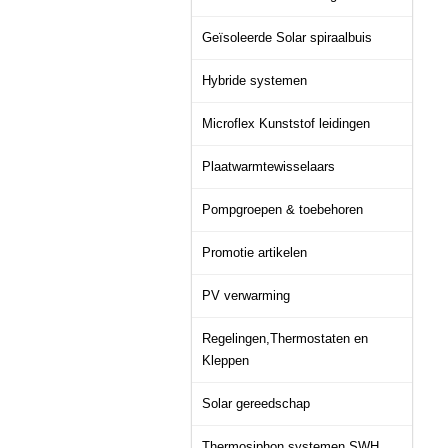
Geïsoleerde Solar spiraalbuis
Hybride systemen
Microflex Kunststof leidingen
Plaatwarmtewisselaars
Pompgroepen & toebehoren
Promotie artikelen
PV verwarming
Regelingen,Thermostaten en
Kleppen
Solar gereedschap
Thermosiphon systemen SWH