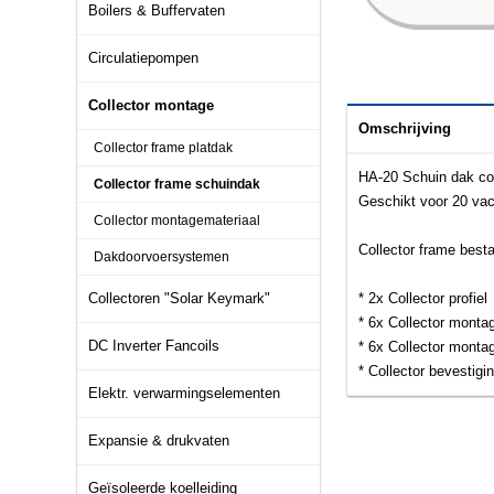
Boilers & Buffervaten
Circulatiepompen
Collector montage
Omschrijving
Collector frame platdak
HA-20 Schuin dak col
Collector frame schuindak
Geschikt voor 20 v
Collector montagemateriaal
Collector frame besta
Dakdoorvoersystemen
Collectoren "Solar Keymark"
* 2x Collector profiel
* 6x Collector monta
DC Inverter Fancoils
* 6x Collector mont
* Collector bevestigi
Elektr. verwarmingselementen
Expansie & drukvaten
Geïsoleerde koelleiding