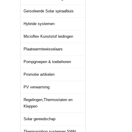
Geïsoleerde Solar spiraalbuis
Hybride systemen
Microflex Kunststof leidingen
Plaatwarmtewisselaars
Pompgroepen & toebehoren
Promotie artikelen
PV verwarming
Regelingen,Thermostaten en
Kleppen
Solar gereedschap
Thermosiphon systemen SWH