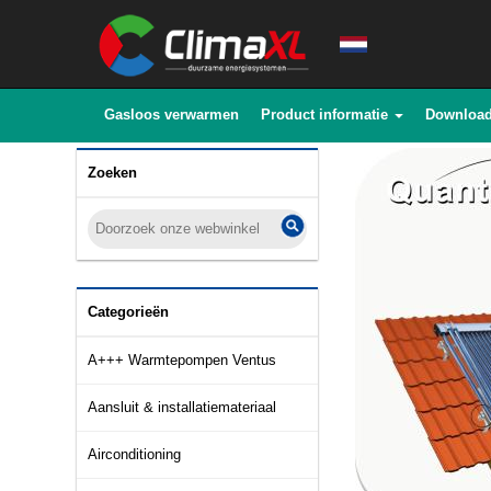
Gasloos verwarmen
Product informatie
Downloa
Zoeken
Categorieën
A+++ Warmtepompen Ventus
Aansluit & installatiemateriaal
Airconditioning