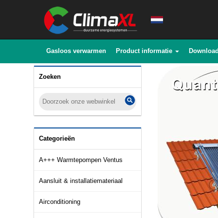
Gasloos verwarmen
Product informatie
Downloa
Zoeken
Categorieën
A+++ Warmtepompen Ventus
Aansluit & installatiemateriaal
Airconditioning