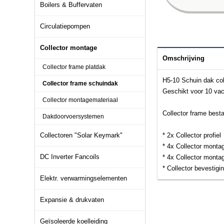
Boilers & Buffervaten
Circulatiepompen
Collector montage
Omschrijving
Collector frame platdak
H5-10 Schuin dak col
Collector frame schuindak
Geschikt voor 10 v
Collector montagemateriaal
Collector frame besta
Dakdoorvoersystemen
Collectoren "Solar Keymark"
* 2x Collector profiel
* 4x Collector monta
DC Inverter Fancoils
* 4x Collector mont
* Collector bevestigi
Elektr. verwarmingselementen
Expansie & drukvaten
Geïsoleerde koelleiding