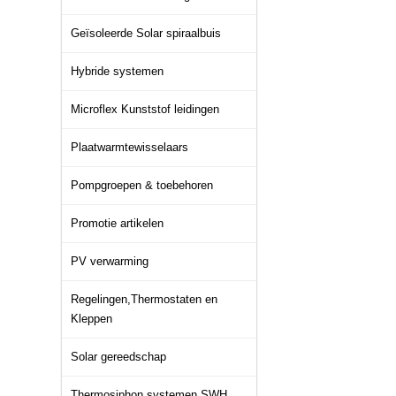
Geïsoleerde Solar spiraalbuis
Hybride systemen
Microflex Kunststof leidingen
Plaatwarmtewisselaars
Pompgroepen & toebehoren
Promotie artikelen
PV verwarming
Regelingen,Thermostaten en
Kleppen
Solar gereedschap
Thermosiphon systemen SWH