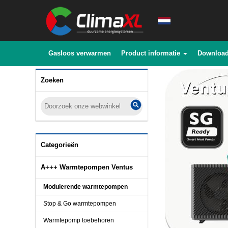
Gasloos verwarmen
Product informatie
Downloa
Zoeken
Categorieën
A+++ Warmtepompen Ventus
Modulerende warmtepompen
Stop & Go warmtepompen
Warmtepomp toebehoren