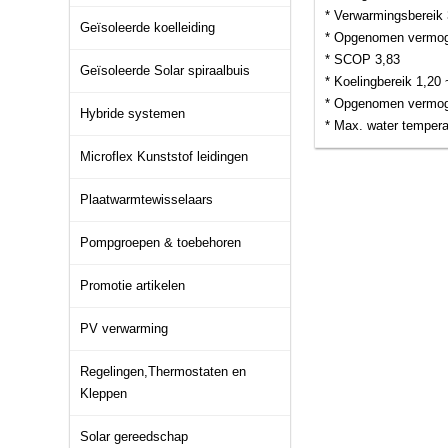
* Verwarmingsbereik
Geïsoleerde koelleiding
* Opgenomen vermog
* SCOP 3,83
Geïsoleerde Solar spiraalbuis
* Koelingbereik 1,20
* Opgenomen vermog
Hybride systemen
* Max. water tempera
Microflex Kunststof leidingen
Plaatwarmtewisselaars
Pompgroepen & toebehoren
Promotie artikelen
PV verwarming
Regelingen,Thermostaten en
Kleppen
Solar gereedschap