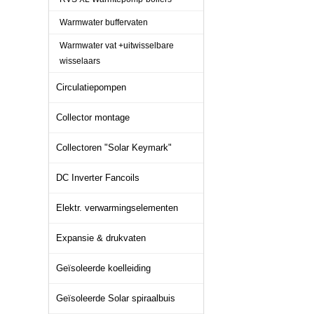
Warmwater buffervaten
Warmwater vat +uitwisselbare
wisselaars
Circulatiepompen
Collector montage
Collectoren "Solar Keymark"
DC Inverter Fancoils
Elektr. verwarmingselementen
Expansie & drukvaten
Geïsoleerde koelleiding
Geïsoleerde Solar spiraalbuis