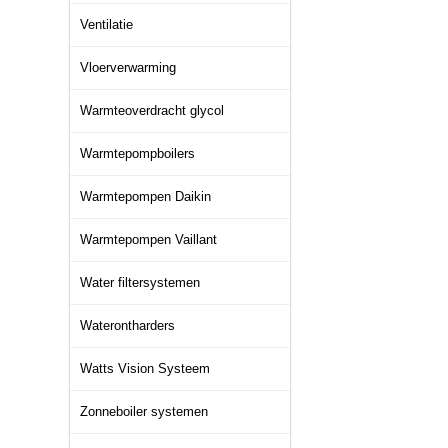
Ventilatie
Vloerverwarming
Warmteoverdracht glycol
Warmtepompboilers
Warmtepompen Daikin
Warmtepompen Vaillant
Water filtersystemen
Waterontharders
Watts Vision Systeem
Zonneboiler systemen