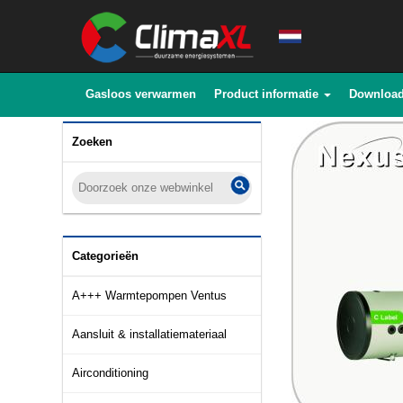
Gasloos verwarmen
Product informatie
Downloa
Zoeken
Categorieën
A+++ Warmtepompen Ventus
Aansluit & installatiemateriaal
Airconditioning