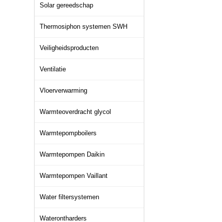
Solar gereedschap
Thermosiphon systemen SWH
Veiligheidsproducten
Ventilatie
Vloerverwarming
Warmteoverdracht glycol
Warmtepompboilers
Warmtepompen Daikin
Warmtepompen Vaillant
Water filtersystemen
Waterontharders