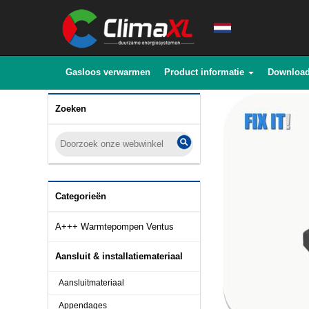
Gasloos verwarmen
Product informatie
Downloa
Zoeken
Categorieën
A+++ Warmtepompen Ventus
Aansluit & installatiemateriaal
Aansluitmateriaal
Appendages