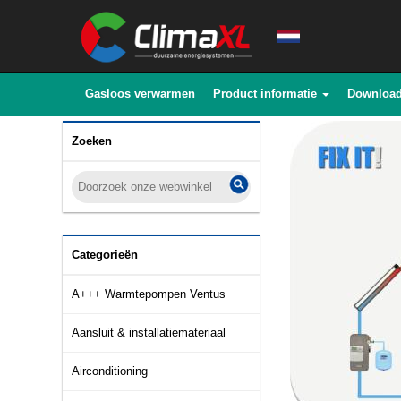
Gasloos verwarmen
Product informatie
Downloa
Zoeken
Categorieën
A+++ Warmtepompen Ventus
Aansluit & installatiemateriaal
Airconditioning