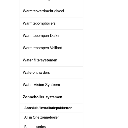
Warmteoverdracht glycol
Warmtepompboilers
Warmtepompen Daikin
Warmtepompen Vaillant
Water filtersystemen
Waterontharders
Watts Vision Systeem
Zonneboiler systemen
Aansluit / installatiepakketten
All in One zonneboiler
Budget series