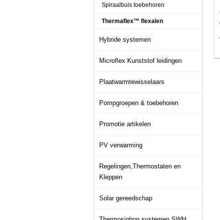
Spiraalbuis toebehoren
Thermaflex™ flexalen
Hybride systemen
Microflex Kunststof leidingen
Plaatwarmtewisselaars
Pompgroepen & toebehoren
Promotie artikelen
PV verwarming
Regelingen,Thermostaten en
Kleppen
Solar gereedschap
Thermosiphon systemen SWH