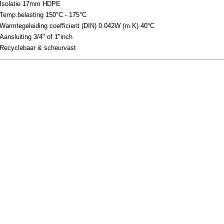
Isolatie 17mm HDPE
Temp.belasting 150°C - 175°C
Warmtegeleiding coefficient (DIN) 0.042W (m.K) 40°C
Aansluiting 3/4" of 1"inch
Recyclebaar & scheurvast