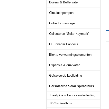
Boilers & Buffervaten
Circulatiepompen
Collector montage
Collectoren "Solar Keymark"
DC Inverter Fancoils
Elektr. verwarmingselementen
Expansie & drukvaten
Geïsoleerde koelleiding
Geïsoleerde Solar spiraalbuis
Heat pipe collector aansluitleiding
RVS spiraalbuis