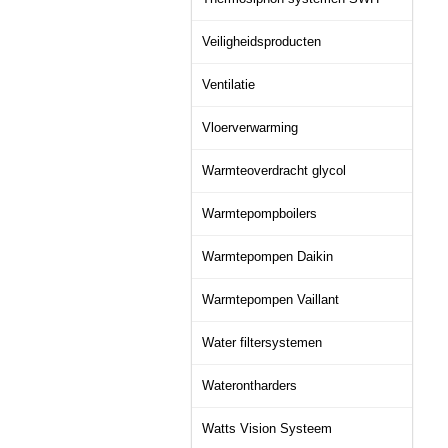
Veiligheidsproducten
Ventilatie
Vloerverwarming
Warmteoverdracht glycol
Warmtepompboilers
Warmtepompen Daikin
Warmtepompen Vaillant
Water filtersystemen
Waterontharders
Watts Vision Systeem