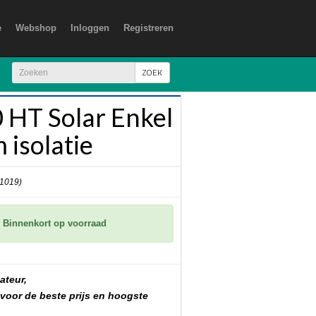
e
Webshop
Inloggen
Registreren
ZOEK
HT Solar Enkel
isolatie
 1019)
Binnenkort op voorraad
ateur,
 voor de beste prijs en hoogste