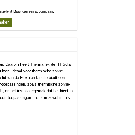
 bestellen? Maak dan een account aan.
maken
n. Daarom heeft Thermaflex de HT Solar
buizen, ideaal voor thermische zonne-
lid van de Flexalen-familie biedt een
ur-toepassingen, zoals thermische zonne-
HT, en het installatiegemak dat het biedt in
soort toepassingen. Het kan zowel in- als