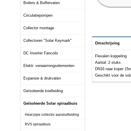
Boilers & Buffervaten
Circulatiepompen
Collector montage
Collectoren "Solar Keymark"
Omschrijving
DC Inverter Fancoils
Flexalen koppeling
Aantal: 2 stuks
Elektr. verwarmingselementen
DN16 naar koper 15
Geschikt voor de sola
Expansie & drukvaten
Geïsoleerde koelleiding
Geïsoleerde Solar spiraalbuis
Heat pipe collector aansluitleiding
RVS spiraalbuis