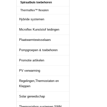
Spiraalbuis toebehoren
Thermaflex™ flexalen
Hybride systemen
Microflex Kunststof leidingen
Plaatwarmtewisselaars
Pompgroepen & toebehoren
Promotie artikelen
PV verwarming
Regelingen,Thermostaten en
Kleppen
Solar gereedschap
Thermosiphon systemen SWH