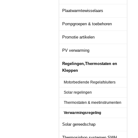
Plaatwarmtewisselaars
Pompgroepen & toebehoren
Promotie artikelen
PV verwarming
Regelingen,Thermostaten en
Kleppen
Motorbediende Regelafsluiters
Solar regelingen
Thermostaten & meetinstrumenten
Verwarmingsregeling
Solar gereedschap
Thermosiphon systemen SWH