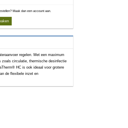
 bestellen? Maak dan een account aan.
maken
wateraanvoer regelen. Met een maximum
 zoals circulatie, thermische desinfectie
taTherm® HC is ook ideaal voor grotere
n de flexibele inzet en