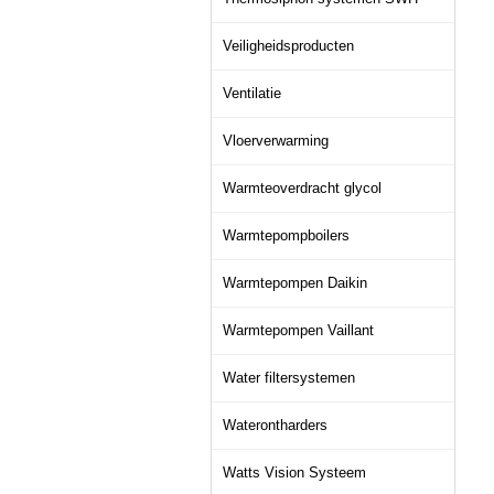
Veiligheidsproducten
Ventilatie
Vloerverwarming
Warmteoverdracht glycol
Warmtepompboilers
Warmtepompen Daikin
Warmtepompen Vaillant
Water filtersystemen
Waterontharders
Watts Vision Systeem