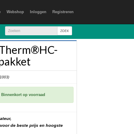
e
Webshop
Inloggen
Registreren
ZOEK
aTherm®HC-
pakket
 1003)
Binnenkort op voorraad
ateur,
 voor de beste prijs en hoogste