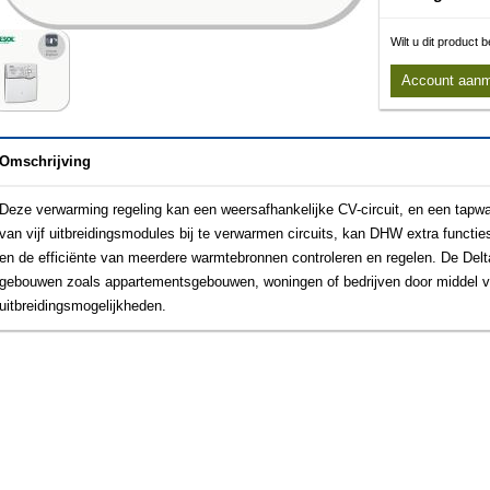
Wilt u dit product
Account aan
Omschrijving
Deze verwarming regeling kan een weersafhankelijke CV-circuit, en een tap
van vijf uitbreidingsmodules bij te verwarmen circuits, kan DHW extra functies
en de efficiënte van meerdere warmtebronnen controleren en regelen. De Del
gebouwen zoals appartementsgebouwen, woningen of bedrijven door middel va
uitbreidingsmogelijkheden.