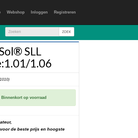
e
Webshop
Inloggen
Registreren
ZOEK
Sol® SLL
e:1.01/1.06
 1010)
Binnenkort op voorraad
ateur,
 voor de beste prijs en hoogste