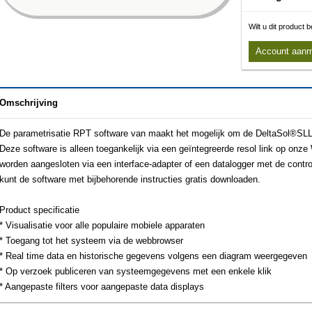
Wilt u dit product
Account aan
Omschrijving
De parametrisatie RPT software van maakt het mogelijk om de DeltaSol®SLL 
Deze software is alleen toegankelijk via een geïntegreerde resol link op onz
worden aangesloten via een interface-adapter of een datalogger met de contr
kunt de software met bijbehorende instructies gratis downloaden.
Product specificatie
* Visualisatie voor alle populaire mobiele apparaten
* Toegang tot het systeem via de webbrowser
* Real time data en historische gegevens volgens een diagram weergegeven
* Op verzoek publiceren van systeemgegevens met een enkele klik
* Aangepaste filters voor aangepaste data displays