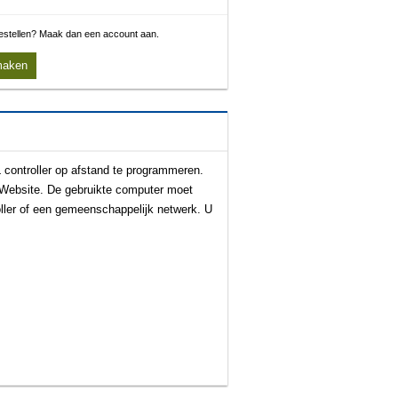
 bestellen? Maak dan een account aan.
maken
controller op afstand te programmeren.
e Website. De gebruikte computer moet
oller of een gemeenschappelijk netwerk. U