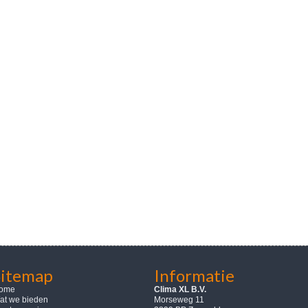
Sitemap
Informatie
ome
Clima XL B.V.
at we bieden
Morseweg 11