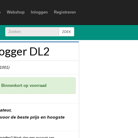
e
Webshop
Inloggen
Registreren
ZOEK
ogger DL2
 1001)
Binnenkort op voorraad
ateur,
 voor de beste prijs en hoogste
 bestellen? Maak dan een account aan.