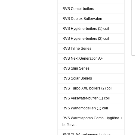
RVS Combi-boilers
RVS Duplex Buffervaten
RVS Hygiëne-boilers (1) coil
RVS Hygiëne-boilers (2) coil
RVS Inline Series
RVS Next Generation A+
RVS Slim Series
RVS Solar Boilers
RVS Turbo XXL boilers (2) coil
RVS Verswater-buffer (1) coil
RVS Wandmodellen (1) coil
RVS Warmtepomp Combi Hygiëne +
buffervat
RVS XL Warmtepomp-boilers