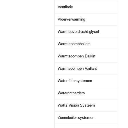
Ventilatie
Vloerverwarming
Warmteoverdracht glycol
Warmtepompboilers
Warmtepompen Daikin
Warmtepompen Vaillant
Water filtersystemen
Waterontharders
Watts Vision Systeem
Zonneboiler systemen