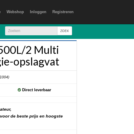
e
Webshop
Inloggen
Registreren
ZOEK
00L/2 Multi
ie-opslagvat
 1004)
Direct leverbaar
ateur,
 voor de beste prijs en hoogste