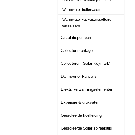
Warmwater buffervaten
Warmwater vat +uitwisselbare
wisselaars
Circulatiepompen
Collector montage
Collectoren "Solar Keymark"
DC Inverter Fancoils
Elektr. verwarmingselementen
Expansie & drukvaten
Geïsoleerde koelleiding
Geïsoleerde Solar spiraalbuis