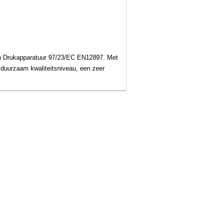
jn Drukapparatuur 97/23/EC EN12897. Met
 duurzaam kwaliteitsniveau, een zeer