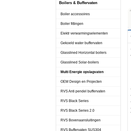
Boilers & Buffervaten
Boiler accessoires
Boiler fittingen
Elektr verwarmingselementen
Gekoeld water buffervaten
Glasslined Horizontal boilers
Glasslined Solar-boilers
Multi Energie opslagvaten
OEM Design en Projecten
RVS Anti pendel buffervaten
RVS Black Series
RVS Black Series 2.0
RVS Bovenaansluitingen
RVS Buffervaten SUS304