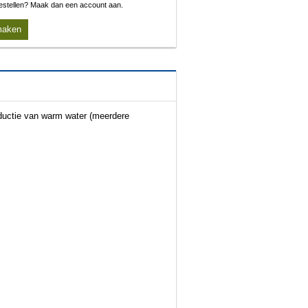
 bestellen? Maak dan een account aan.
maken
ductie van warm water (meerdere