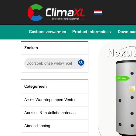
Gasloos verwarmen
Product informatie
Downloa
Zoeken
Categorieën
A+++ Warmtepompen Ventus
Aansluit & installatiemateriaal
Airconditioning