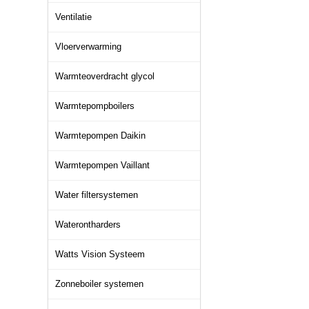
Ventilatie
Vloerverwarming
Warmteoverdracht glycol
Warmtepompboilers
Warmtepompen Daikin
Warmtepompen Vaillant
Water filtersystemen
Waterontharders
Watts Vision Systeem
Zonneboiler systemen