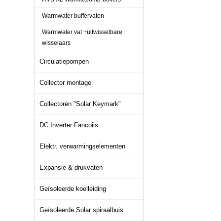
Warmwater buffervaten
Warmwater vat +uitwisselbare
wisselaars
Circulatiepompen
Collector montage
Collectoren "Solar Keymark"
DC Inverter Fancoils
Elektr. verwarmingselementen
Expansie & drukvaten
Geïsoleerde koelleiding
Geïsoleerde Solar spiraalbuis