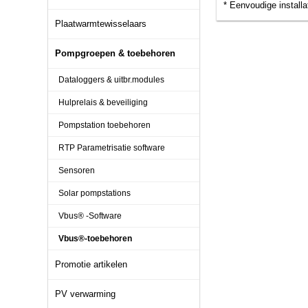
* Eenvoudige installa
Plaatwarmtewisselaars
Pompgroepen & toebehoren
Dataloggers & uitbr.modules
Hulprelais & beveiliging
Pompstation toebehoren
RTP Parametrisatie software
Sensoren
Solar pompstations
Vbus® -Software
Vbus®-toebehoren
Promotie artikelen
PV verwarming