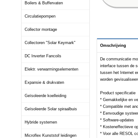
Boilers & Buffervaten
Circulatiepompen
Collector montage
Collectoren "Solar Keymark"
Omschrijving
DC Inverter Fancoils
De communicatie modu
interface tussen de s
Elektr. verwarmingselementen
tussen het Internet 
worden gevisualiseer
Expansie & drukvaten
Product specificatie
Geïsoleerde koelleiding
* Gemakkelijke en ve
* Compatible met an
Geïsoleerde Solar spiraalbuis
* Eenvoudige systee
* Software-updates
Hybride systemen
* Kosteneffectieve o
* Voor alle RESOL c
Microflex Kunststof leidingen