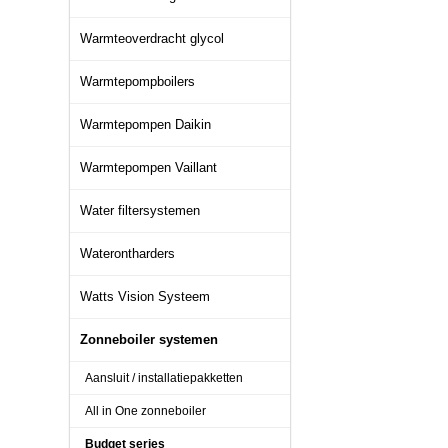
Warmteoverdracht glycol
Warmtepompboilers
Warmtepompen Daikin
Warmtepompen Vaillant
Water filtersystemen
Waterontharders
Watts Vision Systeem
Zonneboiler systemen
Aansluit / installatiepakketten
All in One zonneboiler
Budget series