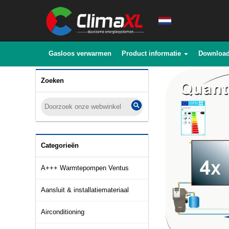
Gasloos verwarmen
Product informatie
Downloa
Zoeken
Categorieën
A+++ Warmtepompen Ventus
Aansluit & installatiemateriaal
Airconditioning