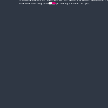
website ontwikkeling door
[marketing & media concepts]