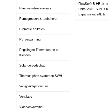
FlowSol® B HE 1x st
Plaatwarmtewisselaars
DeltaSol® CS-Plus be
Expansievat 24L & 
Pompgroepen & toebehoren
Promotie artikelen
PV verwarming
Regelingen,Thermostaten en
Kleppen
Solar gereedschap
Thermosiphon systemen SWH
Veiligheidsproducten
Ventilatie
Vloerverwarming