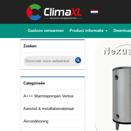
Gasloos verwarmen
Product informatie
Downloa
Zoeken
Categorieën
A+++ Warmtepompen Ventus
Aansluit & installatiemateriaal
Airconditioning