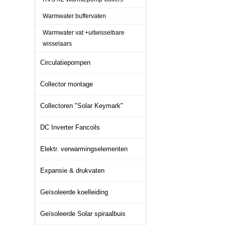
Warmwater buffervaten
Warmwater vat +uitwisselbare
wisselaars
Circulatiepompen
Collector montage
Collectoren "Solar Keymark"
DC Inverter Fancoils
Elektr. verwarmingselementen
Expansie & drukvaten
Geïsoleerde koelleiding
Geïsoleerde Solar spiraalbuis