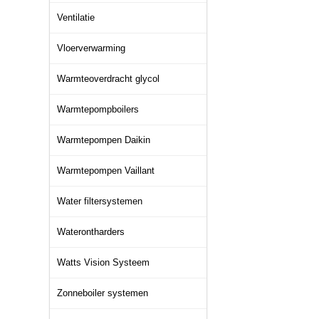
Ventilatie
Vloerverwarming
Warmteoverdracht glycol
Warmtepompboilers
Warmtepompen Daikin
Warmtepompen Vaillant
Water filtersystemen
Waterontharders
Watts Vision Systeem
Zonneboiler systemen